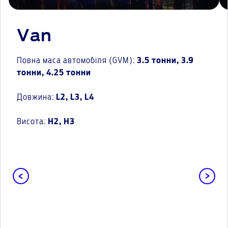
Van
Повна маса автомобіля (GVM):
3.5 тонни, 3.9
тонни, 4.25 тонни
Довжина:
L2, L3, L4
Висота:
H2, H3