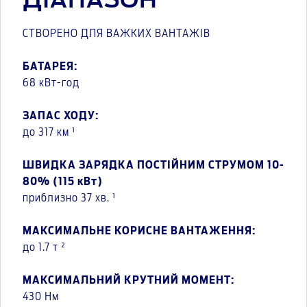
ДІАПАЗОН
СТВОРЕНО ДЛЯ ВАЖКИХ ВАНТАЖІВ
БАТАРЕЯ:
68 кВт-год
ЗАПАС ХОДУ:
до 317 км ¹
ШВИДКА ЗАРЯДКА ПОСТІЙНИМ СТРУМОМ 10-
80% (115 кВт)
приблизно 37 хв. ¹
МАКСИМАЛЬНЕ КОРИСНЕ ВАНТАЖЕННЯ:
до 1.7 т ²
МАКСИМАЛЬНИЙ КРУТНИЙ МОМЕНТ:
430 Нм