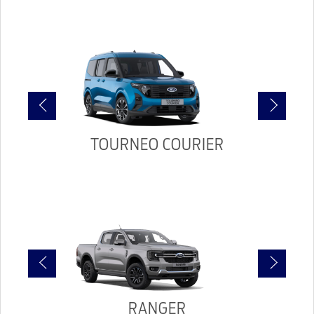
TOURNEO COURIER
TO
RANGER