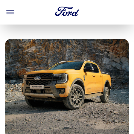
FORD KUGA
FORD PUMA
FORD TRANSIT