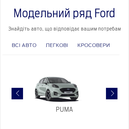
Модельний ряд Ford
Знайдіть авто, що відповідає вашим потребам
ВСІ АВТО
ЛЕГКОВІ
КРОСОВЕРИ
ЕЛ
PUMA