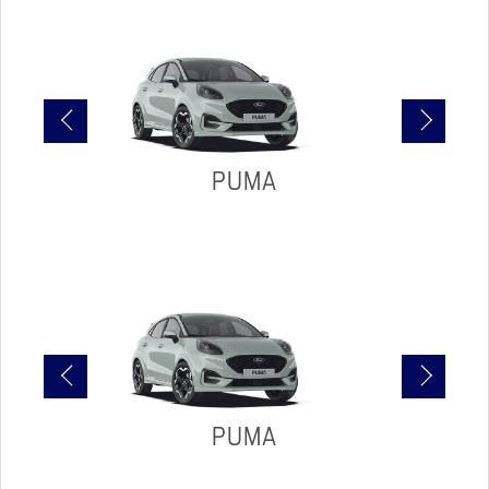
PUMA
PUMA