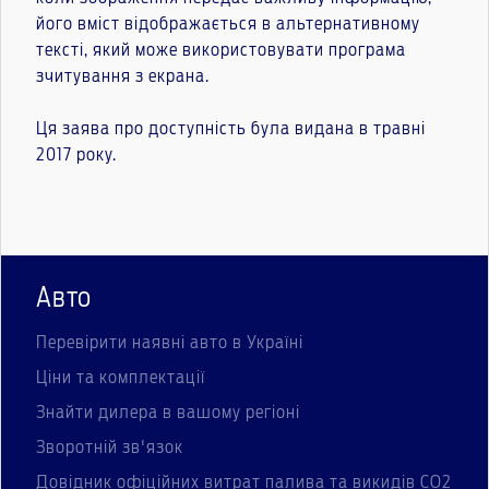
його вміст відображається в альтернативному
тексті, який може використовувати програма
зчитування з екрана.
Ця заява про доступність була видана в травні
2017 року.
Авто
Перевірити наявні авто в Україні
Ціни та комплектації
Знайти дилера в вашому регіоні
Зворотній зв'язок
Довідник офіційних витрат палива та викидів СО2