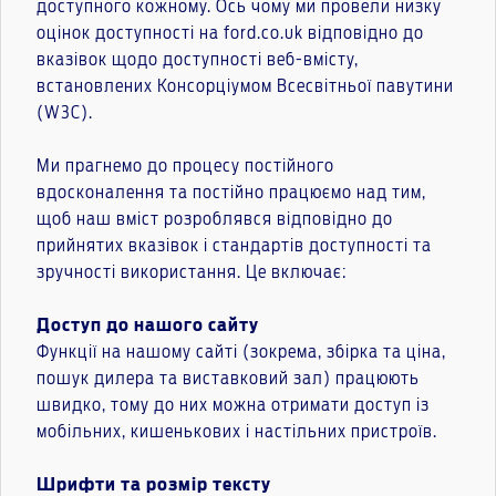
доступного кожному. Ось чому ми провели низку
оцінок доступності на ford.co.uk відповідно до
вказівок щодо доступності веб-вмісту,
встановлених Консорціумом Всесвітньої павутини
(W3C).
Ми прагнемо до процесу постійного
вдосконалення та постійно працюємо над тим,
щоб наш вміст розроблявся відповідно до
прийнятих вказівок і стандартів доступності та
зручності використання. Це включає:
Доступ до нашого сайту
Функції на нашому сайті (зокрема, збірка та ціна,
пошук дилера та виставковий зал) працюють
швидко, тому до них можна отримати доступ із
мобільних, кишенькових і настільних пристроїв.
Шрифти та розмір тексту