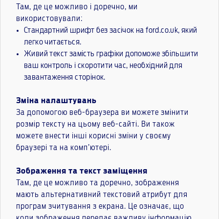
Там, де це можливо і доречно, ми
використовували:
Стандартний шрифт без засічок на ford.co.uk, який
легко читається.
Живий текст замість графіки допоможе збільшити
ваш контроль і скоротити час, необхідний для
завантаження сторінок.
Зміна налаштувань
За допомогою веб-браузера ви можете змінити
розмір тексту на цьому веб-сайті. Ви також
можете внести інші корисні зміни у своєму
браузері та на комп’ютері.
Зображення та текст заміщення
Там, де це можливо та доречно, зображення
мають альтернативний текстовий атрибут для
програм зчитування з екрана. Це означає, що
коли зображення передає важливу інформацію,