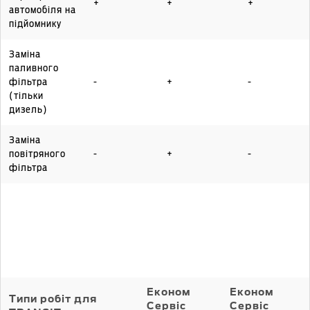
+
+
+
автомобіля на
підйомнику
Заміна
паливного
фільтра
-
+
-
(тільки
дизель)
Заміна
повітряного
-
+
-
фільтра
Економ
Економ
Типи робіт для
Сервіс
Сервіс