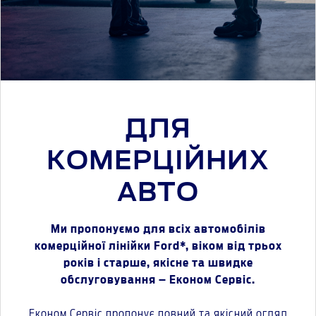
ДЛЯ
КОМЕРЦІЙНИХ
АВТО
Ми пропонуємо для всіх автомобілів
комерційної лінійки Ford*, віком від трьох
років і старше, якісне та швидке
обслуговування – Економ Сервіс.
Економ Сервіс пропонує повний та якісний огляд