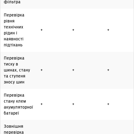
фільтра
Перевірка
рівня
технічних
+
+
+
рідин і
наявності
підтікань
Перевірка
тиску в
шинах, стану
+
+
+
та ступеня
зносу шин
Перевірка
стану клем
+
+
+
акумуляторної
батареї
Зовнішня
перевірка