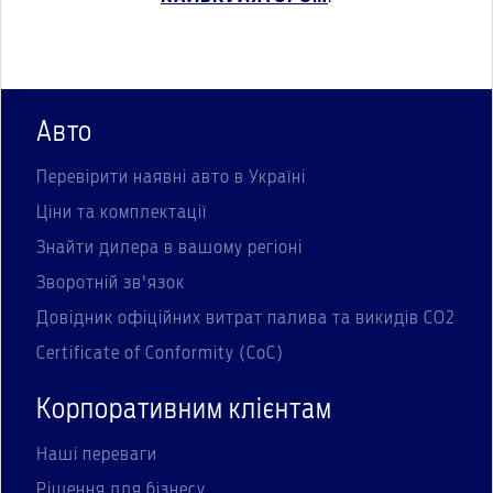
Авто
Перевірити наявні авто в Україні
Ціни та комплектації
Знайти дилера в вашому регіоні
Зворотній зв'язок
Довідник офіційних витрат палива та викидів СО2
Certificate of Conformity (CoC)
Корпоративним клієнтам
Наші переваги
Рішення для бізнесу