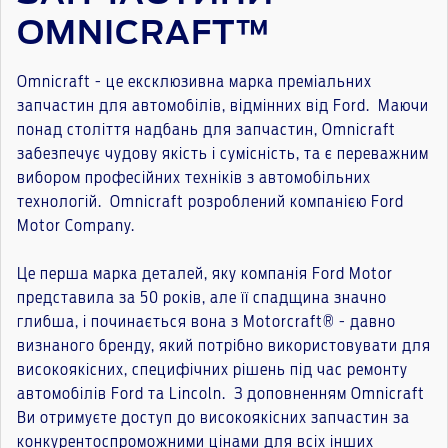
OMNICRAFT™
Omnicraft - це ексклюзивна марка преміальних
запчастин для автомобілів, відмінних від Ford. Маючи
понад століття надбань для запчастин, Omnicraft
забезпечує чудову якість і сумісність, та є переважним
вибором професійних техніків з автомобільних
технологій. Omnicraft розроблений компанією Ford
Motor Company.
Це перша марка деталей, яку компанія Ford Motor
представила за 50 років, але її спадщина значно
глибша, і починається вона з Motorcraft® - давно
визнаного бренду, який потрібно використовувати для
високоякісних, специфічних рішень під час ремонту
автомобілів Ford та Lincoln. З доповненням Omnicraft
Ви отримуєте доступ до високоякісних запчастин за
конкурентоспроможними цінами для всіх інших