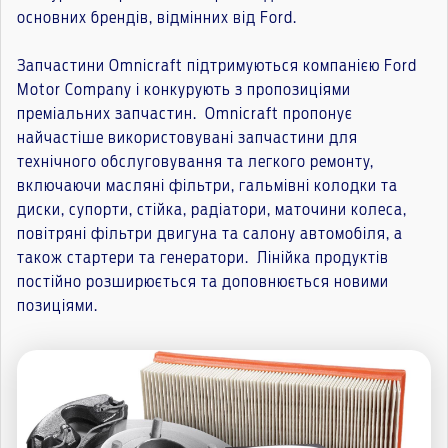
основних брендів, відмінних від Ford.
Запчастини Omnicraft підтримуються компанією Ford
Motor Company і конкурують з пропозиціями
преміальних запчастин. Omnicraft пропонує
найчастіше використовувані запчастини для
технічного обслуговування та легкого ремонту,
включаючи масляні фільтри, гальмівні колодки та
диски, супорти, стійка, радіатори, маточини колеса,
повітряні фільтри двигуна та салону автомобіля, а
також стартери та генератори. Лінійка продуктів
постійно розширюється та доповнюється новими
позиціями.