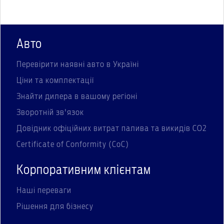
Авто
Перевірити наявні авто в Україні
Ціни та комплектації
Знайти дилера в вашому регіоні
Зворотній зв'язок
Довідник офіційних витрат палива та викидів СО2
Certificate of Conformity (CoC)
Корпоративним клієнтам
Наші переваги
Рішення для бізнесу