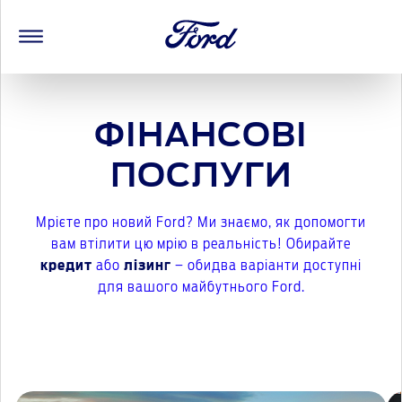
ФІНАНСОВІ
ПОСЛУГИ
Мрієте про новий Ford? Ми знаємо, як допомогти
вам втілити цю мрію в реальність! Обирайте
кредит
або
лізинг
– обидва варіанти доступні
для вашого майбутнього Ford.